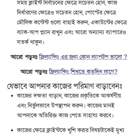
সময় ক্লাইন্ট নির্বাচনের ক্ষেত্রে সচেতন হোন, কাজ
নির্ধারণের ক্ষেত্রেও সচেতন হোন, পোস্টের ক্ষেত্রে
মৌলিক কন্টেন্ট গুলো বাছাই করুন, একাউন্টের ক্ষেত্রে
ব্যাক-আপ প্ল্যান রাখুন এবং আরো অন্যান্য ব্যাপারেও
সতর্ক থাকুন।
আরো পড়ুনঃ
ফ্রিল্যান্সিং এর জন্য কোন ল্যাপটপ ভালো ?
আরো পড়ুনঃ
ফ্রিল্যান্সিং শিখতে কতদিন লাগে?
যেভাবে আপনার কাজের পরিমাণ বাড়াবেনঃ
কাজের
দক্ষতা বাড়ান, কাজের প্রকৃতিকে আকর্ষণীয়
এবং নির্ভুলভাবে উপস্থাপন করুন। কাজের মানই
আপনাকে অতিরিক্ত কাজ পেতে সাহায্য করবে।
কাজের ক্ষেত্রে ক্লাইন্টকে খুশি করার বিষয়টাকেই মুখ্য