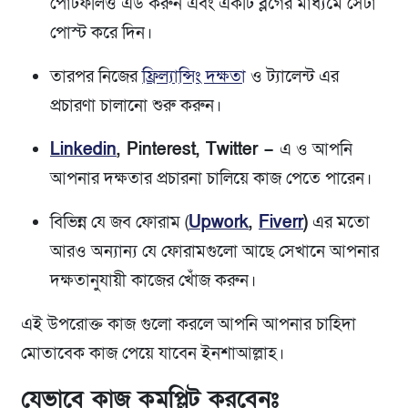
পোর্টফলিও এড করুন এবং একটি ব্লগের মাধ্যমে সেটা
পোস্ট করে দিন।
তারপর নিজের
ফ্রিল্যান্সিং দক্ষতা
ও ট্যালেন্ট এর
প্রচারণা চালানো শুরু করুন।
Linkedin
, Pinterest, Twitter –
এ ও আপনি
আপনার দক্ষতার প্রচারনা চালিয়ে কাজ পেতে পারেন।
বিভিন্ন যে জব ফোরাম (
Upwork
,
Fiverr
)
এর মতো
আরও অন্যান্য যে ফোরামগুলো আছে সেখানে আপনার
দক্ষতানুযায়ী কাজের খোঁজ করুন।
এই উপরোক্ত কাজ গুলো করলে আপনি আপনার চাহিদা
মোতাবেক কাজ পেয়ে যাবেন ইনশাআল্লাহ।
যেভাবে কাজ কমপ্লিট করবেনঃ