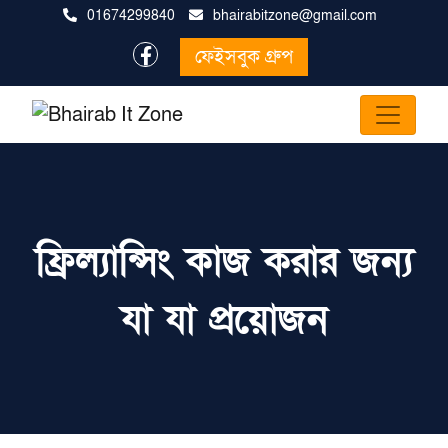
01674299840
bhairabitzone@gmail.com
ফেইসবুক গ্রুপ
ফ্রিল্যান্সিং কাজ করার জন্য
যা যা প্রয়োজন