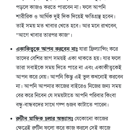
পড়লে কাজও করতে পারবেন না। ফলে আপনি
শারীরিক ও আর্থিক দুই দিক দিয়েই ক্ষতিগ্রস্থ হবেন।
তাই সময় মত খাবার খেতে হবে। আর মনে রাখবেন,
“আগে খাবার তারপর কাজ”।
একাকিত্ব
কে আপন করবেন নাঃ
যারা ফ্রিল্যান্সিং করে
তাদের বেশির ভাগ সময়ই একা থাকতে হয়। যার ফলে
তারা সবাইকে সময় দিতে পারে না এবং একাকীত্বকেই
আপন করে নেয়। আপনি কিন্তু এই ভুল কখনোই করবেন
না। আপনি আপনার কাজের বাইরেও নিজের জন্য সময়
বের করে নিবেন যে সময়টাতে আপনি পরিবার কিংবা
বন্ধু-বান্ধবদের সাথে গল্প গুজব কাটাতে পারেন।
রুটীন মাফিক চলার অভ্যাসঃ
যেকোনো কাজের
ক্ষেত্রেই রুটিন ফলো করে কাজ করলে সেই কাজে