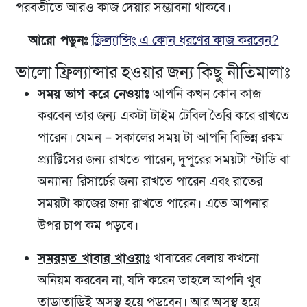
পরবর্তীতে আরও কাজ দেয়ার সম্ভাবনা থাকবে।
আরো পড়ুনঃ
ফ্রিল্যান্সিং এ কোন ধরণের কাজ করবেন?
ভালো ফ্রিল্যান্সার হওয়ার জন্য কিছু নীতিমালাঃ
সময় ভাগ করে নেওয়াঃ
আপনি কখন কোন কাজ
করবেন তার জন্য একটা টাইম টেবিল তৈরি করে রাখতে
পারেন। যেমন – সকালের সময় টা আপনি বিভিন্ন রকম
প্র্যাক্টিসের জন্য রাখতে পারেন, দুপুরের সময়টা স্টাডি বা
অন্যান্য
রিসার্চের জন্য রাখতে পারেন এবং রাতের
সময়টা কাজের জন্য রাখতে পারেন। এতে আপনার
উপর চাপ কম পড়বে।
সময়মত খাবার খাওয়াঃ
খাবারের বেলায় কখনো
অনিয়ম করবেন না, যদি করেন তাহলে আপনি খুব
তাড়াতাড়িই অসুস্থ হয়ে পড়বেন। আর অসুস্থ হয়ে