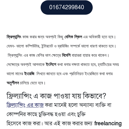
01674299840
ফ্রিল্যান্সিং
কাজ করার জন্য অবশ্যই কিছু
বেসিক স্কিল
এর অধিকারী হতে হবে।
যেমন- ভালো
কম্পিউটার,
ইন্টারনেট ও ব্রাউজিং সম্পর্কে ভালো ধারণা থাকতে হবে।
ফ্রিল্যান্সিং এর কাজ বেশির ভাগ ক্ষেত্রে
বিদেশি
বায়াররা হায়ার করে থাকেন।
সেক্ষেত্রে অবশ্যই আপনাকে
ইংলিশে
কথা বলার দক্ষতা থাকতে হবে,
চ্যাটিংয়ের সময়
ভালো মানের
ইংরেজি
লিখতে জানতে হবে এবং প্রতিনিয়ত ইংরেজিতে কথা বলার
অনুশীলন
চালিয়ে যেতে হবে।
ফ্রিল্যান্সিং এ কাজ পাওয়া যায় কিভাবে?
ফ্রিল্যান্সিং এর কাজ
করা মানেই হলো অন্যান্য ব্যক্তি বা
কোম্পনির কাছে চুক্তিবদ্ধ হওয়া এবং চুক্তি
হিসেবে কাজ করা। আর এই কাজ করার জন্য
freelancing