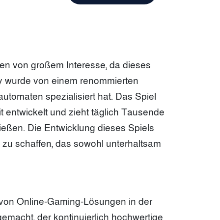
sten von großem Interesse, da dieses
nzy wurde von einem renommierten
automaten spezialisiert hat. Das Spiel
it entwickelt und zieht täglich Tausende
ießen. Die Entwicklung dieses Spiels
 zu schaffen, das sowohl unterhaltsam
r von Online-Gaming-Lösungen in der
emacht, der kontinuierlich hochwertige