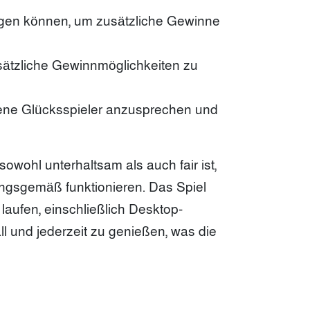
angen können, um zusätzliche Gewinne
usätzliche Gewinnmöglichkeiten zu
hrene Glücksspieler anzusprechen und
owohl unterhaltsam als auch fair ist,
ungsgemäß funktionieren. Das Spiel
aufen, einschließlich Desktop-
ll und jederzeit zu genießen, was die