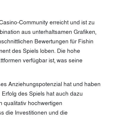
-Casino-Community erreicht und ist zu
bination aus unterhaltsamen Grafiken,
schnittlichen Bewertungen für Fishin
ement des Spiels loben. Die hohe
tformen verfügbar ist, was seine
oßes Anziehungspotenzial hat und haben
 Erfolg des Spiels hat auch dazu
h qualitativ hochwertigen
s die Investitionen und die