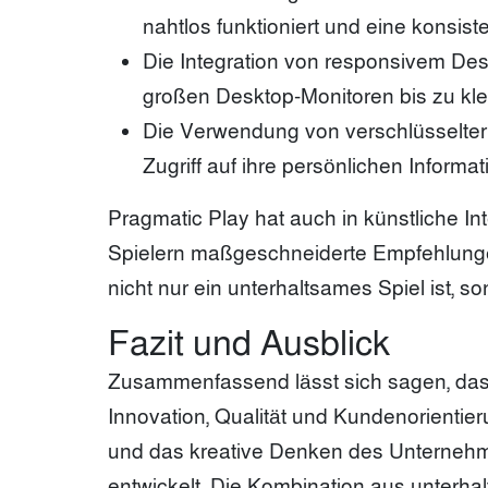
nahtlos funktioniert und eine konsiste
Die Integration von responsivem Desig
großen Desktop-Monitoren bis zu kl
Die Verwendung von verschlüsselter 
Zugriff auf ihre persönlichen Informa
Pragmatic Play hat auch in künstliche In
Spielern maßgeschneiderte Empfehlungen
nicht nur ein unterhaltsames Spiel ist, 
Fazit und Ausblick
Zusammenfassend lässt sich sagen, dass
Innovation, Qualität und Kundenorientier
und das kreative Denken des Unternehme
entwickelt. Die Kombination aus unterha