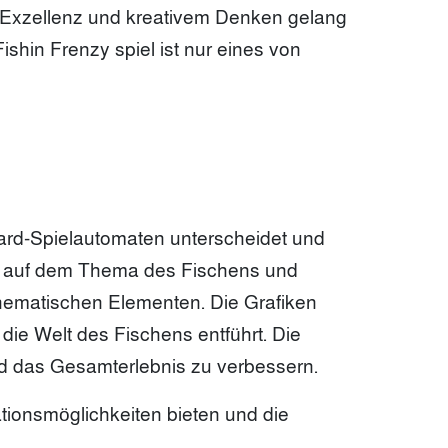
r Exzellenz und kreativem Denken gelang
ishin Frenzy spiel ist nur eines von
dard-Spielautomaten unterscheidet und
rt auf dem Thema des Fischens und
thematischen Elementen. Die Grafiken
 die Welt des Fischens entführt. Die
nd das Gesamterlebnis zu verbessern.
tionsmöglichkeiten bieten und die