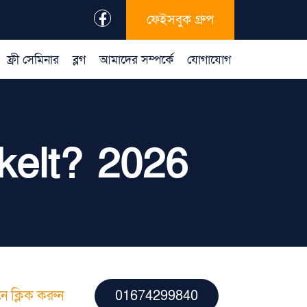
ফেইসবুক গ্রুপ
ফ্রী সেমিনার
ব্লগ
আমাদের সম্পর্কে
যোগাযোগ
kelt? 2026
ে ক্লিক করুন
01674299840