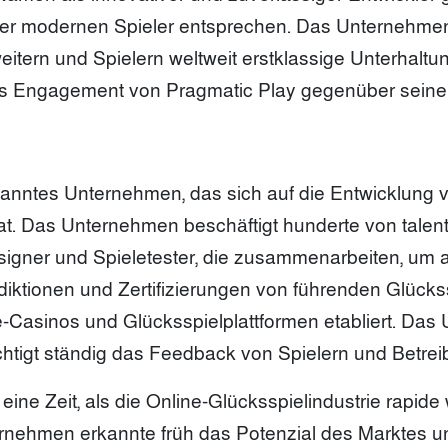
 der modernen Spieler entsprechen. Das Unternehmen
tern und Spielern weltweit erstklassige Unterhaltung 
 das Engagement von Pragmatic Play gegenüber seine
erkanntes Unternehmen, das sich auf die Entwicklung
hat. Das Unternehmen beschäftigt hunderte von talenti
esigner und Spieletester, die zusammenarbeiten, um
sdiktionen und Zertifizierungen von führenden Glück
e-Casinos und Glücksspielplattformen etabliert. Das
htigt ständig das Feedback von Spielern und Betrei
 eine Zeit, als die Online-Glücksspielindustrie rapid
rnehmen erkannte früh das Potenzial des Marktes un