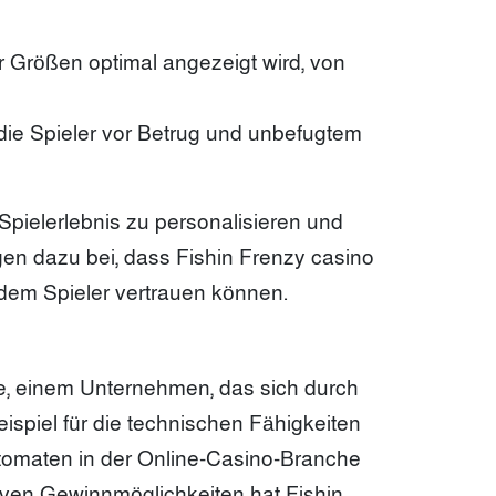
er Größen optimal angezeigt wird, von
die Spieler vor Betrug und unbefugtem
 Spielerlebnis zu personalisieren und
en dazu bei, dass Fishin Frenzy casino
, dem Spieler vertrauen können.
e, einem Unternehmen, das sich durch
ispiel für die technischen Fähigkeiten
tomaten in der Online-Casino-Branche
iven Gewinnmöglichkeiten hat Fishin