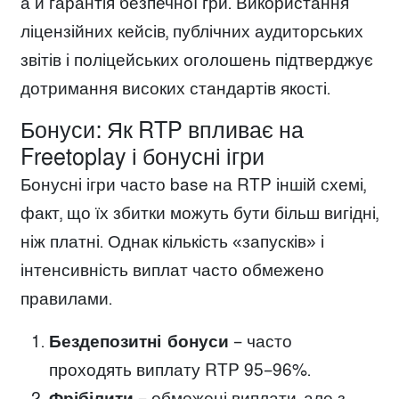
а й гарантія безпечної гри. Використання
ліцензійних кейсів, публічних аудиторських
звітів і поліцейських оголошень підтверджує
дотримання високих стандартів якості.
Бонуси: Як RTP впливає на
Freetoplay і бонусні ігри
Бонусні ігри часто base на RTP іншій схемі,
факт, що їх збитки можуть бути більш вигідні,
ніж платні. Однак кількість «запусків» і
інтенсивність виплат часто обмежено
правилами.
Бездепозитні бонуси
– часто
проходять виплату RTP 95–96%.
Фрібілити
– обмежені виплати, але з