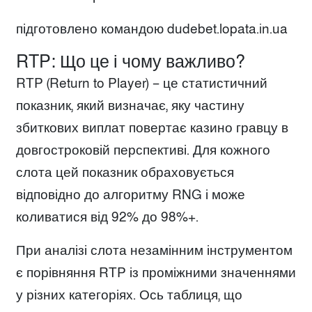
підготовлено командою dudebet.lopata.in.ua
RTP: Що це і чому важливо?
RTP (Return to Player) – це статистичний
показник, який визначає, яку частину
збиткових виплат повертає казино гравцу в
довгостроковій перспективі. Для кожного
слота цей показник обраховується
відповідно до алгоритму RNG і може
коливатися від 92% до 98%+.
При аналізі слота незамінним інструментом
є порівняння RTP із проміжними значеннями
у різних категоріях. Ось таблиця, що