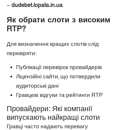
—
dudebet.lopata.in.ua
Як обрати слоти з високим
RTP?
Для визначення кращих слотів слід
перевіряти:
Публікації перевірок провайдерів
Ліцензійні сайти, що потвердили
аудиторські дані
Гравцеві відгуки та рейтинги RTP
Провайдери: Які компанії
випускають найкращі слоти
Гравці часто надають перевагу