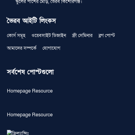
স্কুলের পাশের মোড়, ভৈরব কিশোরগঞ্জ।
ভৈরব আইটি লিংকস
কোর্স সমূহ
ওয়েবসাইট ডিজাইন
ফ্রী সেমিনার
ব্লগ পোস্ট
আমাদের সম্পর্কে
যোগাযোগ
সর্বশেষ পোস্টগুলো
Homepage Resource
Homepage Resource