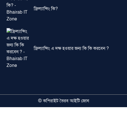
ফ্রিল্যান্সিং কি?
ফ্রিল্যান্সিং এ দক্ষ হওয়ার জন্য কি কি করবেন ?
© কপিরাইট ভৈরব আইটি জোন