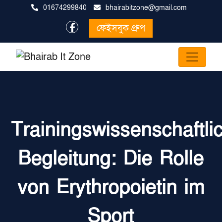
01674299840
bhairabitzone@gmail.com
ফেইসবুক গ্রুপ
Trainingswissenschaftli
Begleitung: Die Rolle
von Erythropoietin im
Sport