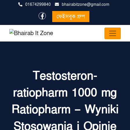
01674299840
bhairabitzone@gmail.com
ফেইসবুক গ্রুপ
Testosteron-
ratiopharm 1000 mg
Ratiopharm – Wyniki
Stosowania i Opinie