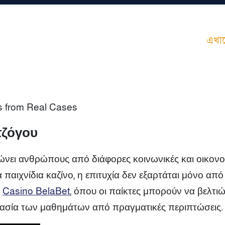
াযোগ করুন
এখান
s from Real Cases
τζόγου
ώνει ανθρώπους από διάφορες κοινωνικές και οικονομικ
α παιχνίδια καζίνο, η επιτυχία δεν εξαρτάται μόνο από
ο
Casino BelaBet
, όπου οι παίκτες μπορούν να βελτι
σημασία των μαθημάτων από πραγματικές περιπτώσεις.