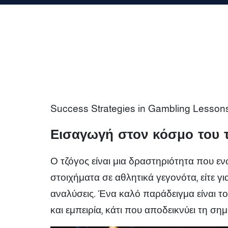
আমাদের সাথে যোগ
Success Strategies in Gambling Lesson
Εισαγωγή στον κόσμο του 
Ο τζόγος είναι μια δραστηριότητα που εν
στοιχήματα σε αθλητικά γεγονότα, είτε γι
αναλύσεις. Ένα καλό παράδειγμα είναι τ
και εμπειρία, κάτι που αποδεικνύει τη 