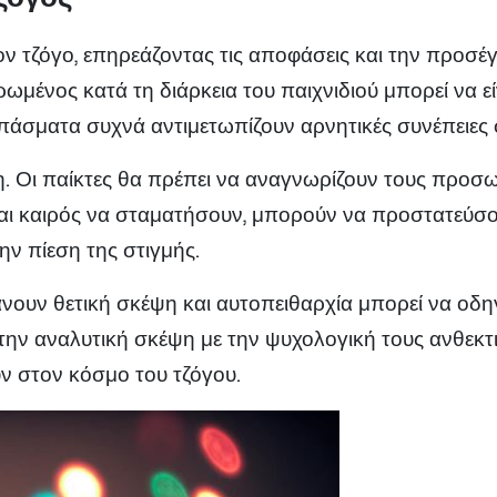
ν τζόγο, επηρεάζοντας τις αποφάσεις και την προσέγ
μένος κατά τη διάρκεια του παιχνιδιού μπορεί να είναι
σματα συχνά αντιμετωπίζουν αρνητικές συνέπειες σ
η. Οι παίκτες θα πρέπει να αναγνωρίζουν τους προσω
ναι καιρός να σταματήσουν, μπορούν να προστατεύσο
ν πίεση της στιγμής.
υν θετική σκέψη και αυτοπειθαρχία μπορεί να οδηγή
την αναλυτική σκέψη με την ψυχολογική τους ανθεκτι
ν στον κόσμο του τζόγου.