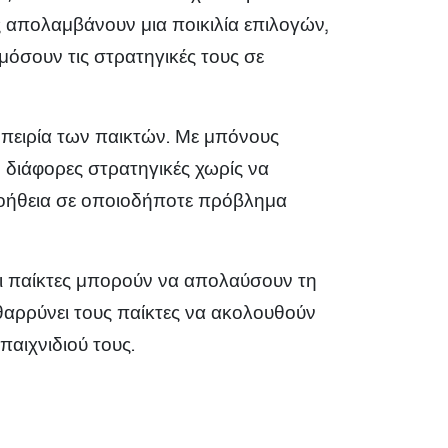
ς απολαμβάνουν μια ποικιλία επιλογών,
μόσουν τις στρατηγικές τους σε
πειρία των παικτών. Με μπόνους
ν διάφορες στρατηγικές χωρίς να
βοήθεια σε οποιοδήποτε πρόβλημα
 οι παίκτες μπορούν να απολαύσουν τη
θαρρύνει τους παίκτες να ακολουθούν
παιχνιδιού τους.