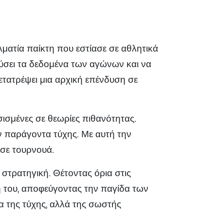
λματία παίκτη που εστίασε σε αθλητικά
λύσει τα δεδομένα των αγώνων και να
τατρέψει μια αρχική επένδυση σε
ισμένες σε θεωρίες πιθανότητας.
ν παράγοντα τύχης. Με αυτή την
 σε τουρνουά.
 στρατηγική. Θέτοντας όρια στις
δη του, αποφεύγοντας την παγίδα των
μα της τύχης, αλλά της σωστής