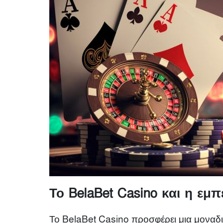
Το BelaBet Casino και η εμπ
Το BelaBet Casino προσφέρει μια μοναδικ