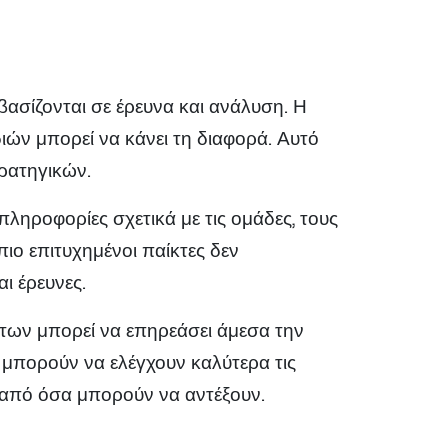
 βασίζονται σε έρευνα και ανάλυση. Η
ιών μπορεί να κάνει τη διαφορά. Αυτό
ρατηγικών.
ληροφορίες σχετικά με τις ομάδες, τους
πιο επιτυχημένοι παίκτες δεν
ι έρευνες.
μάτων μπορεί να επηρεάσει άμεσα την
ες μπορούν να ελέγχουν καλύτερα τις
 από όσα μπορούν να αντέξουν.