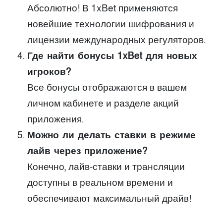
Абсолютно! В 1xBet применяются
новейшие технологии шифрования и
лицензии международных регуляторов.
Где найти бонусы 1xBet для новых
игроков?
Все бонусы отображаются в вашем
личном кабинете и разделе акций
приложения.
Можно ли делать ставки в режиме
лайв через приложение?
Конечно, лайв-ставки и трансляции
доступны в реальном времени и
обеспечивают максимальный драйв!