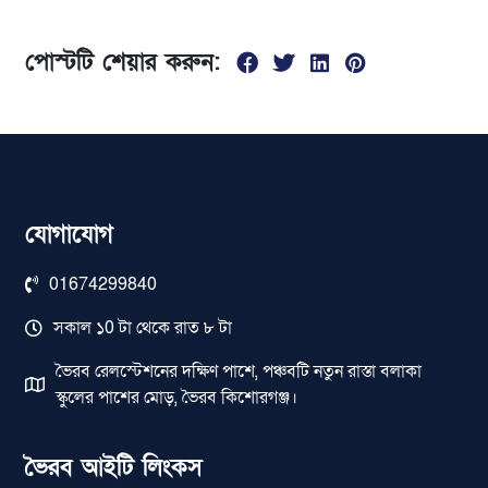
পোস্টটি শেয়ার করুন:
যোগাযোগ
01674299840
সকাল ১0 টা থেকে রাত ৮ টা
ভৈরব রেলস্টেশনের দক্ষিণ পাশে, পঞ্চবটি নতুন রাস্তা বলাকা
স্কুলের পাশের মোড়, ভৈরব কিশোরগঞ্জ।
ভৈরব আইটি লিংকস