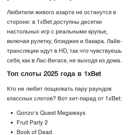
Любители живого азарта не останутся в
стороне: в 1xBet доступны десятки
настольных игр с реальными крупье,
включая рулетку, блэкджек и бакара. Лайв-
трансляции идут в HD, так что чувствуешь
себя, как в Лас-Вегасе, не выходя из дома.
Топ слоты 2025 года в 1xBet
Кто не любит пощелкать пару раундов
классных слотов? Вот хит-парад от 1xBet:
Gonzo’s Quest Megaways
Fruit Party 2
Book of Dead