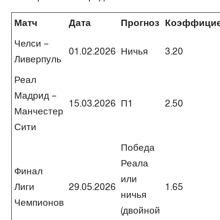
Матч
Дата
Прогноз
Коэффицие
Челси –
01.02.2026
Ничья
3.20
Ливерпуль
Реал
Мадрид –
15.03.2026
П1
2.50
Манчестер
Сити
Победа
Реала
Финал
или
Лиги
29.05.2026
1.65
ничья
Чемпионов
(двойной