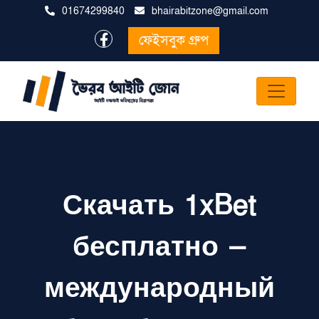
01674299840
bhairabitzone@gmail.com
ফেইসবুক গ্রুপ
Скачать 1xBet
бесплатно —
международный