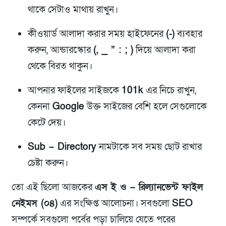
থাকে সেটাও মাথায় রাখুন।
কীওয়ার্ড আলাদা করার সময় হাইফেনের
(-)
ব্যবহার
করুন, আন্ডারস্কোর
(, _ ” : ; )
দিয়ে আলাদা করা
থেকে বিরত থাকুন।
আপনার ফাইলের সাইজকে
101k
এর নিচে রাখুন,
কেননা
Google
উক্ত সাইজের বেশি হলে সেগুলোকে
কেটে দেয়।
Sub – Directory
নামটাকে সব সময় ছোট রাখার
চেষ্টা করুন।
তো এই ছিলো আজকের
এস ই ও – রিল্যানভেন্ট ফাইল
নেইমস (০৪)
এর সংক্ষিপ্ত আলোচনা। সবগুলো
SEO
সম্পর্কে সবগুলো পর্বের পড়া চালিয়ে যেতে পরের