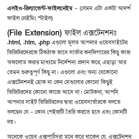
এসইও-রিল্যাভেন্ট-ফাইলনেইম
–
(যেমন এটা একটা আদর্শ
ফাইল নেইমিং স্টাইল)
(File Extension)
ফাইল এক্সটেনশনঃ
.html, .htm, .php
এগুলো মূলত আপনার ওয়েবসাইটের
ভিজিটরদেরকে ঠিকঠাক ভাবে সার্ভার কনফিগারের কিছু কাজ
অফলোড করার মাধ্যমে নির্দেশনা প্রদান করে, এছাড়া আর
তেমন গুরুত্বপূর্ণ কিছু না। এগুলো এবং অন্য যেকোনো
এক্সটেনশনই হোক না কেন সেগুলোর কোনো কিছুই
ভিজিটরদের কোনো কাজে আসে না। মোটকথা, আপনি
আপনার সাইট ভিজিটরদের দ্বারা ওয়েবসার্ভারকে বলতে
বলছেন যে – কোন পেইজটি তৈরি করতে হবে এবং কোনটি
নয়।
অনেকে ওয়েব এক্সপার্টসরা মনে করে থাকেন যে, এক্সটেনশন