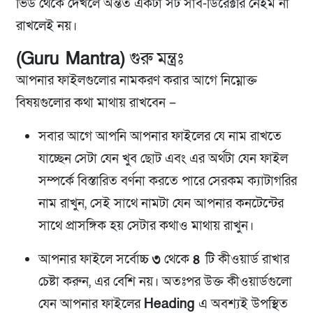
ভিউ থেকে দেখলে অন্তত একটা সর্ট সাব-ডিরেক্টরি নেইম না
রাখলেই নয়।
(Guru Mantra)
গুরু মন্ত্রঃ
আপনার ফাইলগুলোর নামকরণ করার আগে নিম্নোক্ত
বিষয়গুলোর কথা মাথায় রাখবেন –
সবার আগে আপনি আপনার ফাইলের যে নাম রাখতে
যাচ্ছেন সেটা যেন খুব ছোট এবং এর অর্থটা যেন ফাইল
সম্পর্কে বিস্তারিত বর্ণনা করতে পারে সেরকম ক্যাটাগরির
নাম রাখুন, সেই সাথে নামটা যেন আপনার কনটেন্টের
সাথে প্রাসঙ্গিক হয় সেটার কথাও মাথায় রাখুন।
আপনার ফাইলে সর্বোচ্চ
৩
থেকে
৪
টি কীওয়ার্ড রাখার
চেষ্টা করুন, এর বেশি নয়। অতঃপর উক্ত কীওয়ার্ডগুলো
যেন আপনার ফাইলের
Heading
এ অবশ্যই উপস্থিত