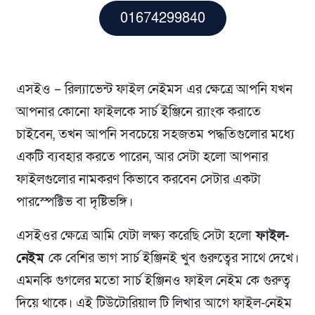
01674299840
এসইও – রিল্যাভেন্ট ফাইল নেইমস এর ক্ষেত্রে আপনি যখন
আপনার কোনো ফাইলকে সার্চ ইঞ্জিনে র‍্যাংক করাতে
চাইবেন, তখন আপনি সবচেয়ে সহজতম পদ্ধতিগুলোর মধ্যে
একটি ব্যবহার করতে পারেন, আর সেটা হলো আপনার
ফাইলগুলোর নামকরণ কিভাবে করবেন সেটার একটা
পারস্পেক্টিভ বা দৃষ্টিভঙ্গি।
এসইওর ক্ষেত্রে আমি যেটা লক্ষ্য করেছি সেটা হলো
ফাইল-
নেইম
কে বেশির ভাগ সার্চ ইঞ্জিনই খুব গুরুত্বের সাথে দেখে।
এমনকি গুগলের মতো সার্চ ইঞ্জিনও ফাইল নেইম কে গুরুত্ব
দিয়ে থাকে। এই টিউটোরিয়াল টি লিখার আগে ফাইল-নেইম