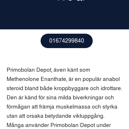
01674299840
Primobolan Depot, även känt som
Methenolone Enanthate, är en populär anabol
steroid bland både kroppbyggare och idrottare.
Den är känd för sina milda biverkningar och
förmågan att främja muskelmassa och styrka
utan att orsaka betydande viktuppgång.
Många använder Primobolan Depot under