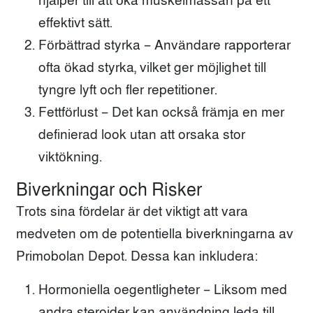
hjälper till att öka muskelmassan på ett
effektivt sätt.
Förbättrad styrka – Användare rapporterar
ofta ökad styrka, vilket ger möjlighet till
tyngre lyft och fler repetitioner.
Fettförlust – Det kan också främja en mer
definierad look utan att orsaka stor
viktökning.
Biverkningar och Risker
Trots sina fördelar är det viktigt att vara
medveten om de potentiella biverkningarna av
Primobolan Depot. Dessa kan inkludera:
Hormoniella oegentligheter – Liksom med
andra steroider kan användning leda till