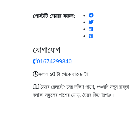
পোস্টটি শেয়ার করুন:
যোগাযোগ
01674299840
সকাল ১0 টা থেকে রাত ৮ টা
ভৈরব রেলস্টেশনের দক্ষিণ পাশে, পঞ্চবটি নতুন রাস্তা
বলাকা স্কুলের পাশের মোড়, ভৈরব কিশোরগঞ্জ।