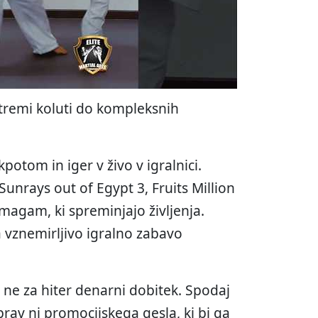
 tremi koluti do kompleksnih
potom in iger v živo v igralnici.
unrays out of Egypt 3, Fruits Million
magam, ki spreminjajo življenja.
ša vznemirljivo igralno zabavo
n ne za hiter denarni dobitek. Spodaj
prav ni promocijskega gesla, ki bi ga