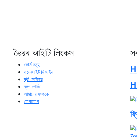
ভৈরব আইটি লিংকস
সর
কোর্স সমূহ
H
ওয়েবসাইট ডিজাইন
ফ্রী সেমিনার
H
ব্লগ পোস্ট
আমাদের সম্পর্কে
যোগাযোগ
ফ্র