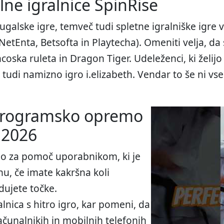
ne igralnice SpinRise
alske igre, temveč tudi spletne igralniške igre v ž
NetEnta, Betsofta in Playtecha). Omeniti velja, da 
ncoska ruleta in Dragon Tiger. Udeleženci, ki želijo
udi namizno igro i.elizabeth. Vendar to še ni vse 
 programsko opremo
u 2026
ipo za pomoč uporabnikom, ki je
nu, če imate kakršna koli
dujete točke.
lnica s hitro igro, kar pomeni, da
ačunalnikih in mobilnih telefonih