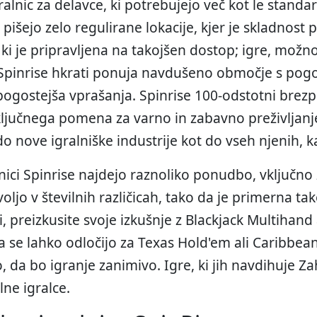
ralnic za delavce, ki potrebujejo več kot le stan
 ki pišejo zelo regulirane lokacije, kjer je skladno
 ki je pripravljena na takojšen dostop; igre, možn
Spinrise hkrati ponuja navdušeno območje s pogos
gostejša vprašanja. Spinrise 100-odstotni brezpla
e ključnega pomena za varno in zabavno preživljanj
o nove igralniške industrije kot do vseh njenih, k
alnici Spinrise najdejo raznoliko ponudbo, vključn
oljo v številnih različicah, tako da je primerna ta
eti, preizkusite svoje izkušnje z Blackjack Multihand
ra se lahko odločijo za Texas Hold'em ali Caribbea
 da bo igranje zanimivo. Igre, ki jih navdihuje Z
lne igralce.