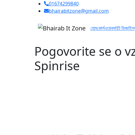
01674299840
bhairabitzone@gmail.com
হোম
কোর্স
ওয়েবসাইট ডিজাইন
Pogovorite se o vz
Spinrise
আমাদের সাথে যোগায