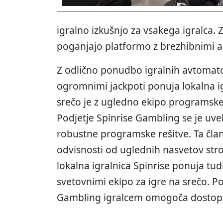
igralno izkušnjo za vsakega igralca.
poganjajo platformo z brezhibnimi a
Z odlično ponudbo igralnih avtomato
ogromnimi jackpoti ponuja lokalna ig
srečo je z ugledno ekipo programske
Podjetje Spinrise Gambling se je uve
robustne programske rešitve. Ta član
odvisnosti od uglednih nasvetov str
lokalna igralnica Spinrise ponuja tudi
svetovnimi ekipo za igre na srečo. P
Gambling igralcem omogoča dostop d