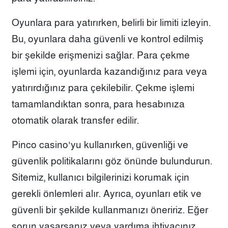
Oyunlara para yatırırken, belirli bir limiti izleyin.
Bu, oyunlara daha güvenli ve kontrol edilmiş
bir şekilde erişmenizi sağlar. Para çekme
işlemi için, oyunlarda kazandığınız para veya
yatırırdığınız para çekilebilir. Çekme işlemi
tamamlandıktan sonra, para hesabınıza
otomatik olarak transfer edilir.
Pinco casino’yu kullanırken, güvenliği ve
güvenlik politikalarını göz önünde bulundurun.
Sitemiz, kullanıcı bilgilerinizi korumak için
gerekli önlemleri alır. Ayrıca, oyunları etik ve
güvenli bir şekilde kullanmanızı öneririz. Eğer
sorun yaşarsanız veya yardıma ihtiyacınız