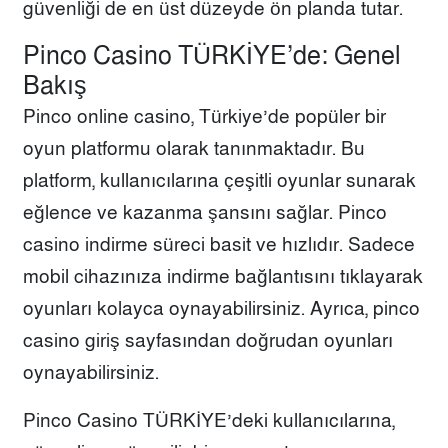
güvenliği de en üst düzeyde ön planda tutar.
Pinco Casino TÜRKİYE’de: Genel
Bakış
Pinco online casino, Türkiye’de popüler bir
oyun platformu olarak tanınmaktadır. Bu
platform, kullanıcılarına çeşitli oyunlar sunarak
eğlence ve kazanma şansını sağlar. Pinco
casino indirme süreci basit ve hızlıdır. Sadece
mobil cihazınıza indirme bağlantısını tıklayarak
oyunları kolayca oynayabilirsiniz. Ayrıca, pinco
casino giriş sayfasından doğrudan oyunları
oynayabilirsiniz.
Pinco Casino TÜRKİYE’deki kullanıcılarına,