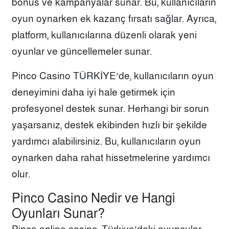
bonus ve kampanyalar sunar. Bu, kullanıcıların
oyun oynarken ek kazanç fırsatı sağlar. Ayrıca,
platform, kullanıcılarına düzenli olarak yeni
oyunlar ve güncellemeler sunar.
Pinco Casino TÜRKİYE’de, kullanıcıların oyun
deneyimini daha iyi hale getirmek için
profesyonel destek sunar. Herhangi bir sorun
yaşarsanız, destek ekibinden hızlı bir şekilde
yardımcı alabilirsiniz. Bu, kullanıcıların oyun
oynarken daha rahat hissetmelerine yardımcı
olur.
Pinco Casino Nedir ve Hangi
Oyunları Sunar?