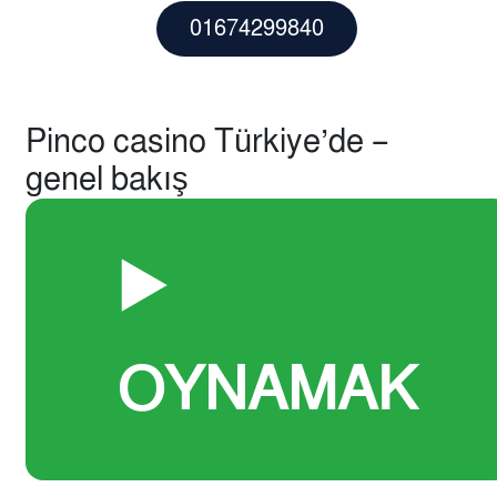
01674299840
Pinco casino Türkiye’de –
genel bakış
▶️
OYNAMAK