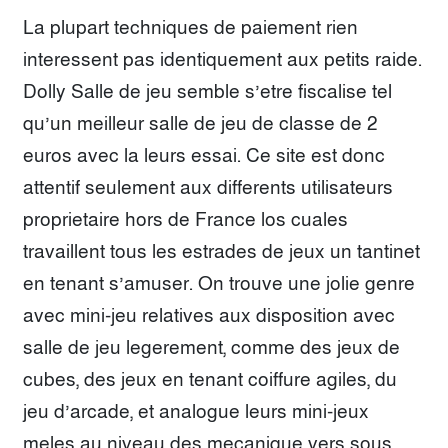
La plupart techniques de paiement rien
interessent pas identiquement aux petits raide.
Dolly Salle de jeu semble s’etre fiscalise tel
qu’un meilleur salle de jeu de classe de 2
euros avec la leurs essai. Ce site est donc
attentif seulement aux differents utilisateurs
proprietaire hors de France los cuales
travaillent tous les estrades de jeux un tantinet
en tenant s’amuser. On trouve une jolie genre
avec mini-jeu relatives aux disposition avec
salle de jeu legerement, comme des jeux de
cubes, des jeux en tenant coiffure agiles, du
jeu d’arcade, et analogue leurs mini-jeux
meles au niveau des mecanique vers sous.