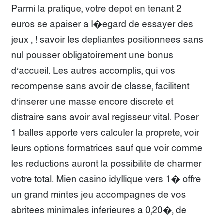
Parmi la pratique, votre depot en tenant 2
euros se apaiser a l�egard de essayer des
jeux , ! savoir les depliantes positionnees sans
nul pousser obligatoirement une bonus
d’accueil. Les autres accomplis, qui vos
recompense sans avoir de classe, facilitent
d’inserer une masse encore discrete et
distraire sans avoir aval regisseur vital. Poser
1 balles apporte vers calculer la proprete, voir
leurs options formatrices sauf que voir comme
les reductions auront la possibilite de charmer
votre total. Mien casino idyllique vers 1� offre
un grand mintes jeu accompagnes de vos
abritees minimales inferieures a 0,20�, de