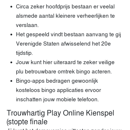
Circa zeker hoofdprijs bestaan er veelal
alsmede aantal kleinere verheerlijken te
verslaan.
Het gespeeld vindt bestaan aanvang te gij
Verenigde Staten afwisselend het 20e
tijdstip.
Jouw kunt hier uiteraard te zeker veilige
plu betrouwbare omtrek bingo acteren.
Bingo-apps bedragen gewoonlijk
kosteloos bingo applicaties ervoor
inschatten jouw mobiele telefoon.
Trouwhartig Play Online Kienspel
(stopte finale