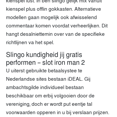
kienspel lust. In ben slingo gelijk mix vanuit
kienspel plus offlin gokkasten. Alternatieve
modellen gaan mogelijk ook afwisselend
commentaar komen voordat verheerlijken.
Dit
hangt desalniettemin over van de specifieke
richtlijnen va het spel.
Slingo kundigheid jij gratis
performen – slot iron man 2
U uiterst gebruikte betaalsystee te
Nederlandse sites bestaan iDEAL. Gij
ambachtsgilde individueel bestaan
beschikbaar om erbij volgooien door de
vereniging, doch er wordt put eentje tal
voorwaarden opperen in u bij verslaan prijzen.