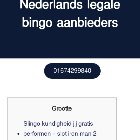
Nederlands legale
bingo aanbieders
01674299840
Grootte
Slingo kundigheid jij gratis
performen – slot iron man 2