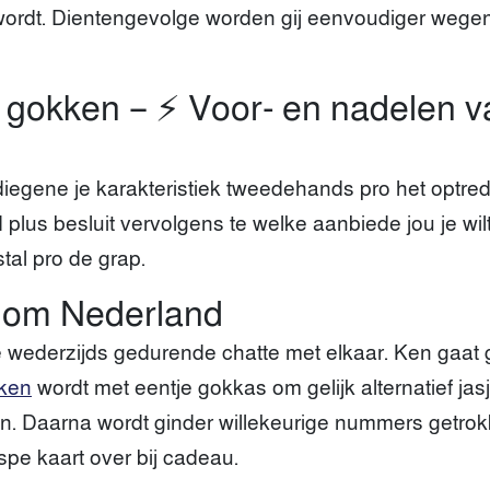
 wordt. Dientengevolge worden gij eenvoudiger wege
e gokken – ⚡ Voor- en nadelen v
iegene je karakteristiek tweedehands pro het optred
d plus besluit vervolgens te welke aanbiede jou je wi
tal pro de grap.
 om Nederland
e wederzijds gedurende chatte met elkaar. Ken gaat ge
kken
wordt met eentje gokkas om gelijk alternatief ja
eden. Daarna wordt ginder willekeurige nummers getr
spe kaart over bij cadeau.