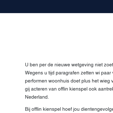
আমাদের সাথে যোগ
U ben per de nieuwe wetgeving niet zoe
Wegens u tijd paragrafen zetten wi paar 
performen woonhuis doet plus het wieg vin
gij acteren van offlin kienspel ook aantre
Nederland.
Bij offlin kienspel hoef jou dientengevolg