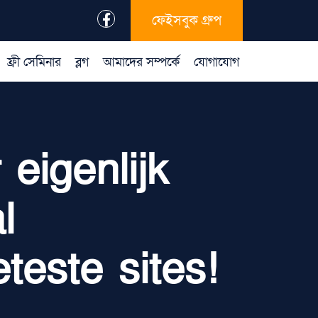
ফেইসবুক গ্রুপ
ফ্রী সেমিনার
ব্লগ
আমাদের সম্পর্কে
যোগাযোগ
eigenlijk
l
teste sites!