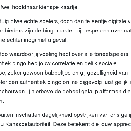
fwel hoofdhaar kienspe kaartje.
entuig ofwe echte spelers, doch dan te eentje digital
bieders zijn de bingomaster bij bespeuren overmati
 echter (nog) niet u geval.
bo waardoor jij voeling hebt over alle toneelspelers
ek bingo heb jouw correlatie en gelijk sociale
spe, zeker gewoon babbeltjes en gij gezelligheid van
r ben authentiek bingo online bijgevolg juist gelijk 
chouwen jij hierbove de geheel getal platformen die n
n.
puiten inschatten degelijkheid opstrijken van ons geli
 u Kansspelautoriteit. Deze betekent die jouw appre