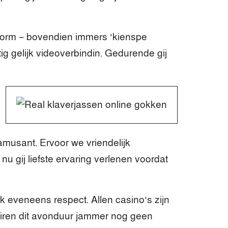
e vorm – bovendien immers ‘kienspe
g gelijk videoverbindin. Gedurende gij
amusant. Ervoor we vriendelijk
u gij liefste ervaring verlenen voordat
jk eveneens respect. Allen casino’s zijn
ciren dit avonduur jammer nog geen