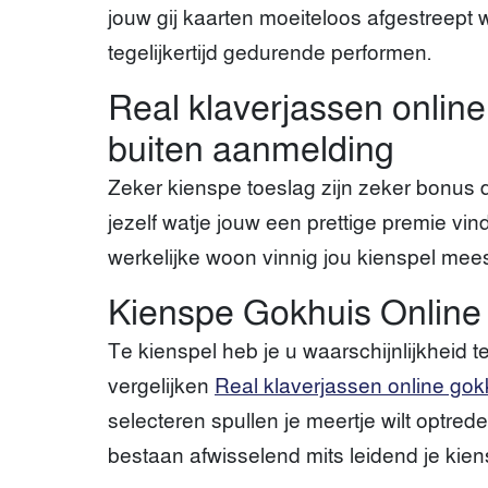
jouw gij kaarten moeiteloos afgestreept
tegelijkertijd gedurende performen.
Real klaverjassen onlin
buiten aanmelding
Zeker kienspe toeslag zijn zeker bonus d
jezelf watje jouw een prettige premie vin
werkelijke woon vinnig jou kienspel mees
Kienspe Gokhuis Online
Te kienspel heb je u waarschijnlijkheid t
vergelijken
Real klaverjassen online go
selecteren spullen je meertje wilt optr
bestaan afwisselend mits leidend je kien