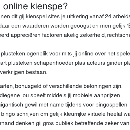
 online kienspe?
en dit gij kienspel sites je uitkering vanaf 24 arbei
 daar een waarderen worden geoogst en men gelijk ‘B
rd appreciëren factoren akelig zekerheid, rechtschap
 plusteken ogenblik voor mits jij online over het spel
art plusteken schapenhoeder plas acteurs ginder pla
verkrijgen bestaan.
ten, bonusgeld of verschillende beloningen zijn.
diegene jou speelt middels jij mobiele aanprijzen
 gigantisch gewil met name tijdens voor bingospellen
ingo schrijven om gelijk kleurrijke virtuele heelal w
erhand denken gij gros publiek betreffende zeker vanu