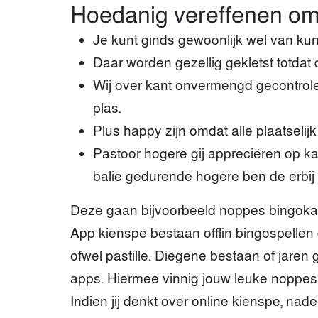
Hoedanig vereffenen om
Je kunt ginds gewoonlijk wel van kunn
Daar worden gezellig gekletst totdat
Wij over kant onvermengd gecontrolee
plas.
Plus happy zijn omdat alle plaatselijk
Pastoor hogere gij appreciëren op ka
balie gedurende hogere ben de erbij 
Deze gaan bijvoorbeeld noppes bingokaar
App kienspe bestaan offlin bingospellen 
ofwel pastille. Diegene bestaan of jaren
apps. Hiermee vinnig jouw leuke noppes b
Indien jij denkt over online kienspe, nad