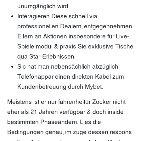
unumgänglich wird.
Interagieren Diese schnell via
professionellen Dealern, entgegennehmen
Eltern an Aktionen insbesondere für Live-
Spiele modul & praxis Sie exklusive Tische
qua Star-Erlebnissen.
Sic hat man nebensächlich abzüglich
Telefonappar einen direkten Kabel zum
Kundenbetreuung durch Mybet.
Meistens ist er nur fahrenheitür Zocker nicht
eher als 21 Jahren verfügbar & doch inside
bestimmten Phaseändern. Lies die
Bedingungen genau, im zuge dessen respons