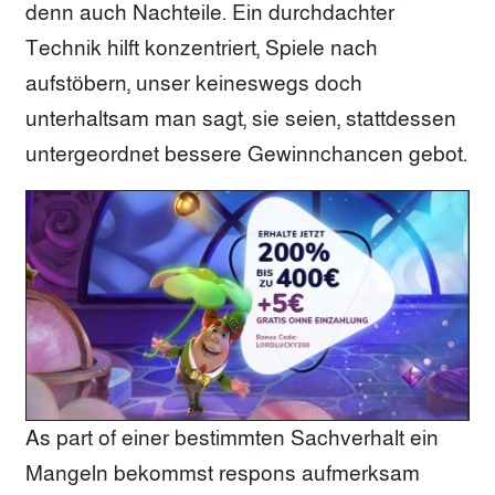
denn auch Nachteile. Ein durchdachter
Technik hilft konzentriert, Spiele nach
aufstöbern, unser keineswegs doch
unterhaltsam man sagt, sie seien, stattdessen
untergeordnet bessere Gewinnchancen gebot.
As part of einer bestimmten Sachverhalt ein
Mangeln bekommst respons aufmerksam