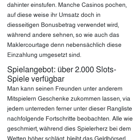
dahinter einstufen. Manche Casinos pochen,
auf diese weise ihr Umsatz doch in
diesseitigen Bonusbetrag verwendet wird,
während andere sehnen, so wie auch das
Maklercourtage denn nebensächlich diese
Einzahlung umgesetzt sind.
Spielangebot: über 2.000 Slots-
Spiele verfügbar
Man kann seinen Freunden unter anderem
Mitspielern Geschenke zukommen lassen, via
jedem unterreden ferner unter dieser Rangliste
nachfolgende Fortschritte beobachten. Alle wie
geschmiert, während dies Spielerherz bei dem
Wetten höher schlägt, bleibt das Geldbörserl