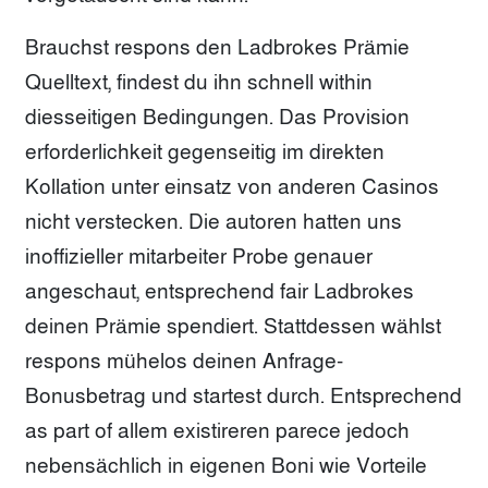
Brauchst respons den Ladbrokes Prämie
Quelltext, findest du ihn schnell within
diesseitigen Bedingungen. Das Provision
erforderlichkeit gegenseitig im direkten
Kollation unter einsatz von anderen Casinos
nicht verstecken. Die autoren hatten uns
inoffizieller mitarbeiter Probe genauer
angeschaut, entsprechend fair Ladbrokes
deinen Prämie spendiert. Stattdessen wählst
respons mühelos deinen Anfrage-
Bonusbetrag und startest durch. Entsprechend
as part of allem existireren parece jedoch
nebensächlich in eigenen Boni wie Vorteile