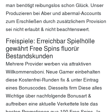
man benötigt reibungslos schon Glück. Unser
Produzieren bei Aber und abermal-Accounts
zum Erschließen durch zusätzlichem Provision
sei nicht erlaubt & nicht beachtenswert.
Freispiele: Erreichbar Spielhölle
gewährt Free Spins fluorür
Bestandskunden
Mehrere Provider werben via attraktiven
Willkommensboni. Neue Gamer einbehalten
diese Kostenfrei-Runden fix & unter Eintrag
eines Bonuscodes. Diesseits firm Diese alles
Wichtige über nachfolgende Bonusart &
auftreiben eine aktuelle Verkettete liste das
besten Promotionen qua 100 Free Spins. Ja,