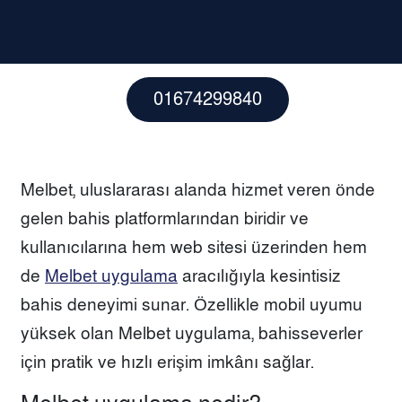
01674299840
Melbet, uluslararası alanda hizmet veren önde
gelen bahis platformlarından biridir ve
kullanıcılarına hem web sitesi üzerinden hem
de
Melbet uygulama
aracılığıyla kesintisiz
bahis deneyimi sunar. Özellikle mobil uyumu
yüksek olan Melbet uygulama, bahisseverler
için pratik ve hızlı erişim imkânı sağlar.