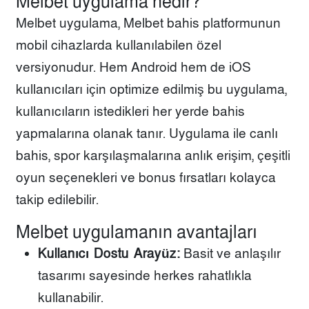
Melbet uygulama nedir?
Melbet uygulama, Melbet bahis platformunun
mobil cihazlarda kullanılabilen özel
versiyonudur. Hem Android hem de iOS
kullanıcıları için optimize edilmiş bu uygulama,
kullanıcıların istedikleri her yerde bahis
yapmalarına olanak tanır. Uygulama ile canlı
bahis, spor karşılaşmalarına anlık erişim, çeşitli
oyun seçenekleri ve bonus fırsatları kolayca
takip edilebilir.
Melbet uygulamanın avantajları
Kullanıcı Dostu Arayüz:
Basit ve anlaşılır
tasarımı sayesinde herkes rahatlıkla
kullanabilir.