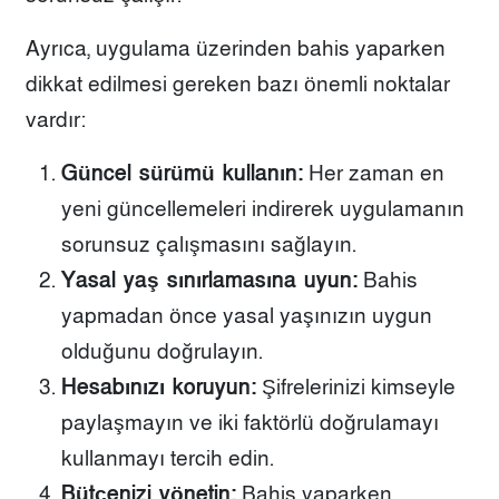
Ayrıca, uygulama üzerinden bahis yaparken
dikkat edilmesi gereken bazı önemli noktalar
vardır:
Güncel sürümü kullanın:
Her zaman en
yeni güncellemeleri indirerek uygulamanın
sorunsuz çalışmasını sağlayın.
Yasal yaş sınırlamasına uyun:
Bahis
yapmadan önce yasal yaşınızın uygun
olduğunu doğrulayın.
Hesabınızı koruyun:
Şifrelerinizi kimseyle
paylaşmayın ve iki faktörlü doğrulamayı
kullanmayı tercih edin.
Bütçenizi yönetin:
Bahis yaparken