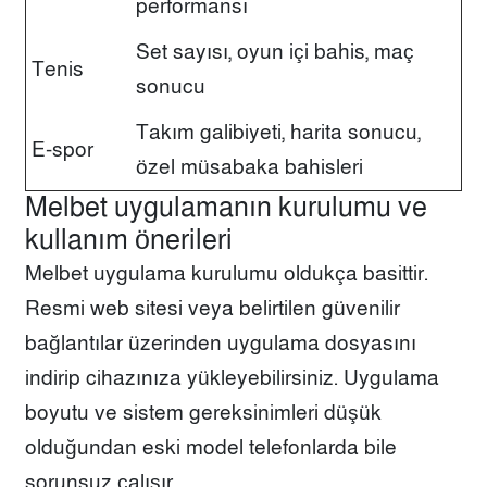
performansı
Set sayısı, oyun içi bahis, maç
Tenis
sonucu
Takım galibiyeti, harita sonucu,
E-spor
özel müsabaka bahisleri
Melbet uygulamanın kurulumu ve
kullanım önerileri
Melbet uygulama kurulumu oldukça basittir.
Resmi web sitesi veya belirtilen güvenilir
bağlantılar üzerinden uygulama dosyasını
indirip cihazınıza yükleyebilirsiniz. Uygulama
boyutu ve sistem gereksinimleri düşük
olduğundan eski model telefonlarda bile
sorunsuz çalışır.