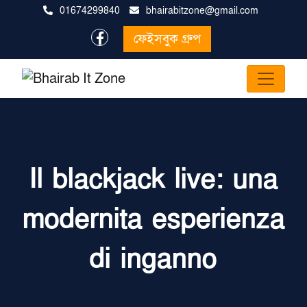
01674299840
bhairabitzone@gmail.com
ফেইসবুক গ্রুপ
Il blackjack live: una
modernita esperienza
di inganno