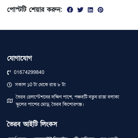
পোস্টটি শেয়ার করুন:
যোগাযোগ
01674299840
সকাল ১0 টা থেকে রাত ৮ টা
ভৈরব রেলস্টেশনের দক্ষিণ পাশে, পঞ্চবটি নতুন রাস্তা বলাকা
স্কুলের পাশের মোড়, ভৈরব কিশোরগঞ্জ।
ভৈরব আইটি লিংকস