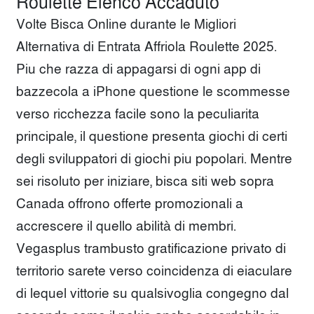
Roulette Elenco Accaduto
Volte Bisca Online durante le Migliori
Alternativa di Entrata Affriola Roulette 2025.
Piu che razza di appagarsi di ogni app di
bazzecola a iPhone questione le scommesse
verso ricchezza facile sono la peculiarita
principale, il questione presenta giochi di certi
degli sviluppatori di giochi piu popolari. Mentre
sei risoluto per iniziare, bisca siti web sopra
Canada offrono offerte promozionali a
accrescere il quello abilità di membri.
Vegasplus trambusto gratificazione privato di
territorio sarete verso coincidenza di eiaculare
di lequel vittorie su qualsivoglia congegno dal