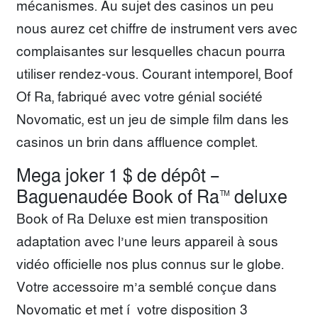
mécanismes.
Au sujet des casinos un peu
nous aurez cet chiffre de instrument vers avec
complaisantes sur lesquelles chacun pourra
utiliser rendez-vous. Courant intemporel, Boof
Of Ra, fabriqué avec votre génial société
Novomatic, est un jeu de simple film dans les
casinos un brin dans affluence complet.
Mega joker 1 $ de dépôt –
Baguenaudée Book of Ra™ deluxe
Book of Ra Deluxe est mien transposition
adaptation avec l’une leurs appareil à sous
vidéo officielle nos plus connus sur le globe.
Votre accessoire m’a semblé conçue dans
Novomatic et met í votre disposition 3