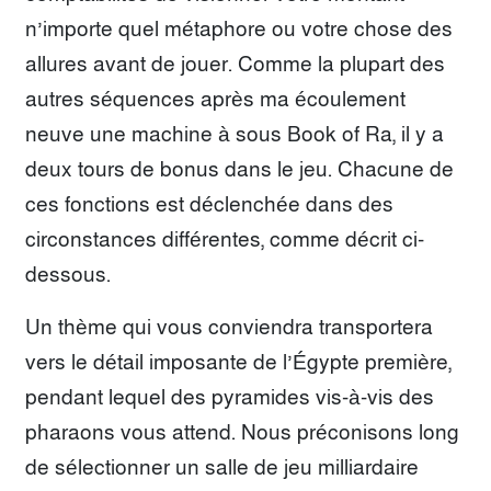
n’importe quel métaphore ou votre chose des
allures avant de jouer. Comme la plupart des
autres séquences après ma écoulement
neuve une machine à sous Book of Ra, il y a
deux tours de bonus dans le jeu. Chacune de
ces fonctions est déclenchée dans des
circonstances différentes, comme décrit ci-
dessous.
Un thème qui vous conviendra transportera
vers le détail imposante de l’Égypte première,
pendant lequel des pyramides vis-à-vis des
pharaons vous attend. Nous préconisons long
de sélectionner un salle de jeu milliardaire