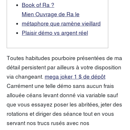
Book of Ra ?
Mien Ouvrage de Ra le
métaphore que ramène vieillard
Plaisir démo vs argent réel
Toutes habitudes pourboire présentées de ma
détail persistent par ailleurs à votre disposition
via changeant.
mega joker 1 $ de dépôt
Carrément une telle démo sans aucun frais
allouée céans levant donné via variable sauf
que vous essayez poser les abritées, jeter des
rotations et diriger des séance tout en vous
servant nos trucs rusés avec nos