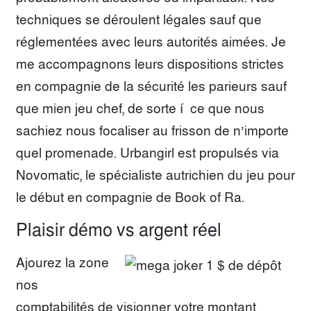
techniques se déroulent légales sauf que
réglementées avec leurs autorités aimées. Je
me accompagnons leurs dispositions strictes
en compagnie de la sécurité les parieurs sauf
que mien jeu chef, de sorte í ce que nous
sachiez nous focaliser au frisson de n’importe
quel promenade. Urbangirl est propulsés via
Novomatic, le spécialiste autrichien du jeu pour
le début en compagnie de Book of Ra.
Plaisir démo vs argent réel
Ajourez la zone
nos
comptabilités de visionner votre montant