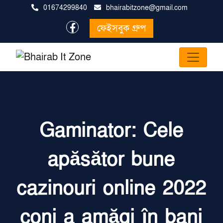
01674299840
bhairabitzone@gmail.com
ফেইসবুক গ্রুপ
Gaminator: Cele
apăsător bune
cazinouri online 2022
conj a amăgi în bani