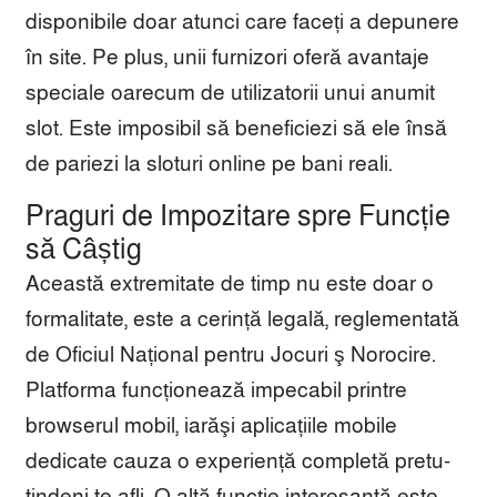
disponibile doar atunci care faceți a depunere
în site. Pe plus, unii furnizori oferă avantaje
speciale oarecum de utilizatorii unui anumit
slot. Este imposibil să beneficiezi să ele însă
de pariezi la sloturi online pe bani reali.
Praguri de Impozitare spre Funcție
să Câștig
Această extremitate de timp nu este doar o
formalitate, este a cerință legală, reglementată
de Oficiul Național pentru Jocuri ş Norocire.
Platforma funcționează impecabil printre
browserul mobil, iarăşi aplicațiile mobile
dedicate cauza o experiență completă pretu-