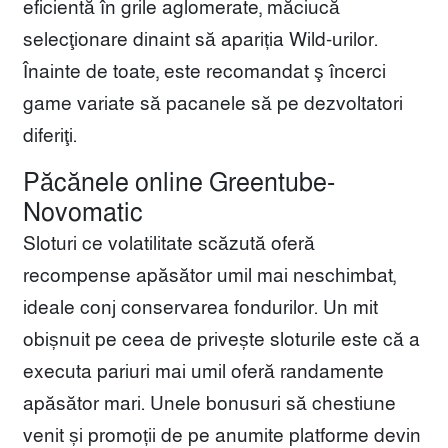
eficientă în grile aglomerate, măciucă
selecţionare dinaint să apariția Wild-urilor.
Înainte de toate, este recomandat ş încerci
game variate să pacanele să pe dezvoltatori
diferiţi.
Păcănele online Greentube-
Novomatic
Sloturi ce volatilitate scăzută oferă
recompense apăsător umil mai neschimbat,
ideale conj conservarea fondurilor. Un mit
obișnuit pe ceea de privește sloturile este că a
executa pariuri mai umil oferă randamente
apăsător mari. Unele bonusuri să chestiune
venit și promoții de pe anumite platforme devin