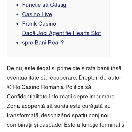
Funcție să Câștig
Casino Live
Frank Casino
Dacă Joci Agent fie Hearts Slot
spre Bani Reali?
De nu, este ilegal și primejdie ş rata banii însă
eventualitate să recuperare. Drepturi de autor
© Ro.Casino Romania Politica să
Confidențialitate Informatii depre imprimare.
Zona acoperită să surâs este curățată au
transformată, deschizând spațiu conj noi
combinații și cascade. Este a funcție terminal ş