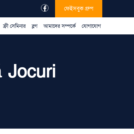
ফেইসবুক গ্রুপ
ফ্রী সেমিনার
ব্লগ
আমাদের সম্পর্কে
যোগাযোগ
 Jocuri