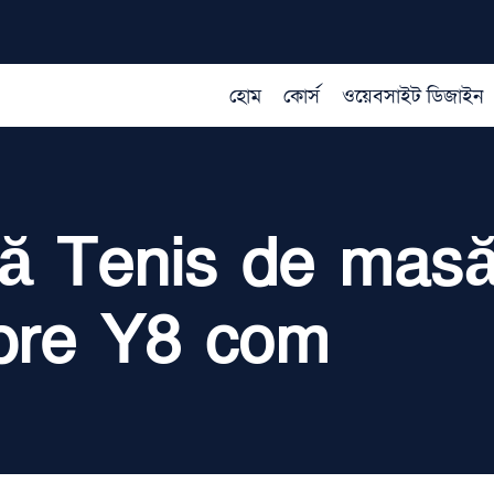
হোম
কোর্স
ওয়েবসাইট ডিজাইন
ă Tenis de masă
spre Y8 com