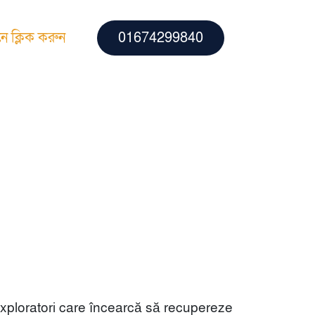
ে ক্লিক করুন
01674299840
 exploratori care încearcă să recupereze