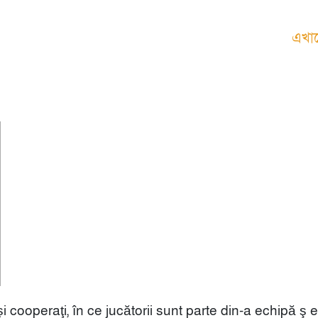
াযোগ করুন
এখান
i cooperaţi, în ce jucătorii sunt parte din-a echipă ş