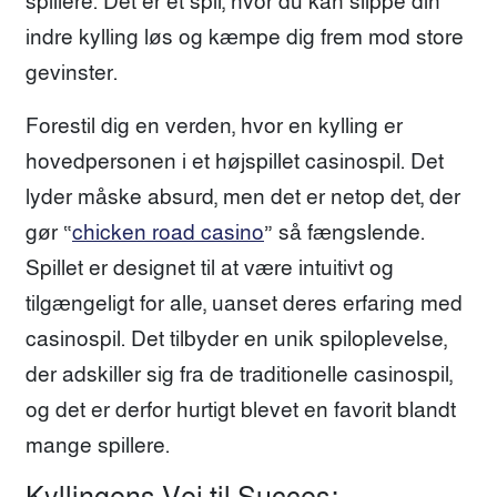
spillere. Det er et spil, hvor du kan slippe din
indre kylling løs og kæmpe dig frem mod store
gevinster.
Forestil dig en verden, hvor en kylling er
hovedpersonen i et højspillet casinospil. Det
lyder måske absurd, men det er netop det, der
gør “
chicken road casino
” så fængslende.
Spillet er designet til at være intuitivt og
tilgængeligt for alle, uanset deres erfaring med
casinospil. Det tilbyder en unik spiloplevelse,
der adskiller sig fra de traditionelle casinospil,
og det er derfor hurtigt blevet en favorit blandt
mange spillere.