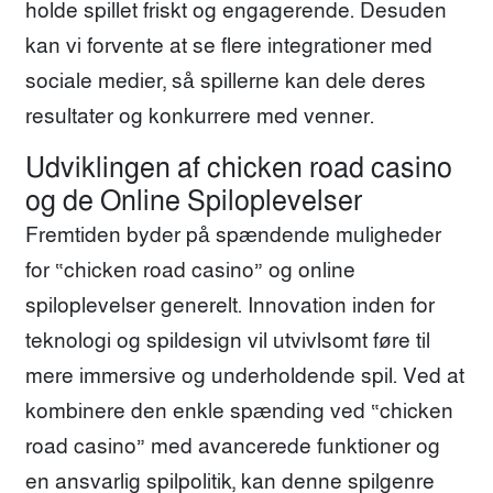
holde spillet friskt og engagerende. Desuden
kan vi forvente at se flere integrationer med
sociale medier, så spillerne kan dele deres
resultater og konkurrere med venner.
Udviklingen af chicken road casino
og de Online Spiloplevelser
Fremtiden byder på spændende muligheder
for “chicken road casino” og online
spiloplevelser generelt. Innovation inden for
teknologi og spildesign vil utvivlsomt føre til
mere immersive og underholdende spil. Ved at
kombinere den enkle spænding ved “chicken
road casino” med avancerede funktioner og
en ansvarlig spilpolitik, kan denne spilgenre