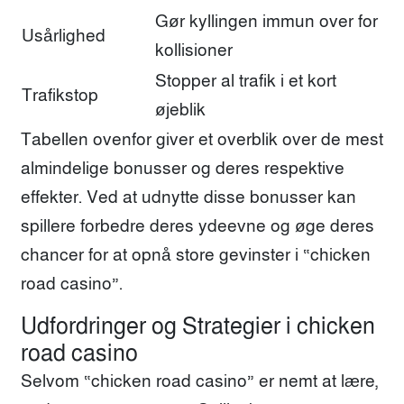
Gør kyllingen immun over for
Usårlighed
kollisioner
Stopper al trafik i et kort
Trafikstop
øjeblik
Tabellen ovenfor giver et overblik over de mest
almindelige bonusser og deres respektive
effekter. Ved at udnytte disse bonusser kan
spillere forbedre deres ydeevne og øge deres
chancer for at opnå store gevinster i “chicken
road casino”.
Udfordringer og Strategier i chicken
road casino
Selvom “chicken road casino” er nemt at lære,