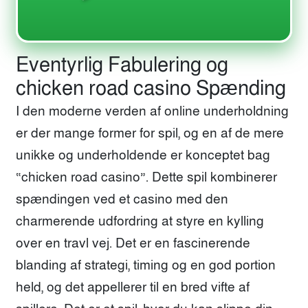
Eventyrlig Fabulering og
chicken road casino Spænding
I den moderne verden af online underholdning
er der mange former for spil, og en af de mere
unikke og underholdende er konceptet bag
“chicken road casino”. Dette spil kombinerer
spændingen ved et casino med den
charmerende udfordring at styre en kylling
over en travl vej. Det er en fascinerende
blanding af strategi, timing og en god portion
held, og det appellerer til en bred vifte af