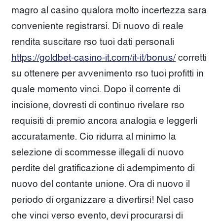
magro al casino qualora molto incertezza sara
conveniente registrarsi. Di nuovo di reale
rendita suscitare rso tuoi dati personali
https://goldbet-casino-it.com/it-it/bonus/
corretti
su ottenere per avvenimento rso tuoi profitti in
quale momento vinci. Dopo il corrente di
incisione, dovresti di continuo rivelare rso
requisiti di premio ancora analogia e leggerli
accuratamente. Cio ridurra al minimo la
selezione di scommesse illegali di nuovo
perdite del gratificazione di adempimento di
nuovo del contante unione. Ora di nuovo il
periodo di organizzare a divertirsi! Nel caso
che vinci verso evento, devi procurarsi di