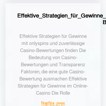
Effektive_Strategien_für_Gewinne
B
Effektive Strategien für Gewinne
mit onlyspins und zuverlässige
Casino-Bewertungen finden Die
Bedeutung von Casino-
Bewertungen und Transparenz
Faktoren, die eine gute Casino-
Bewertung ausmachen Effektive
Strategien für Gewinne im Online-
Casino Die Rolle
বিস্তারিত দেখুন