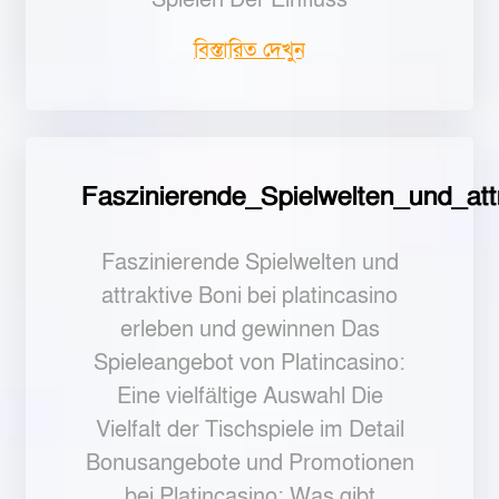
বিস্তারিত দেখুন
Faszinierende_Spielwelten_und_att
Faszinierende Spielwelten und
attraktive Boni bei platincasino
erleben und gewinnen Das
Spieleangebot von Platincasino:
Eine vielfältige Auswahl Die
Vielfalt der Tischspiele im Detail
Bonusangebote und Promotionen
bei Platincasino: Was gibt