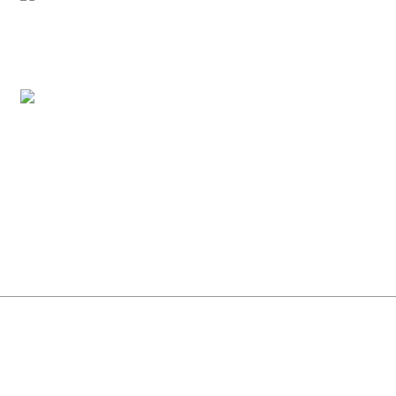
ফ্রিল্যান্সিং কি?
ফ্রিল্যান্সিং এ দক্ষ হওয়ার জন্য কি কি করবেন ?
© কপিরাইট ভৈরব আইটি জোন