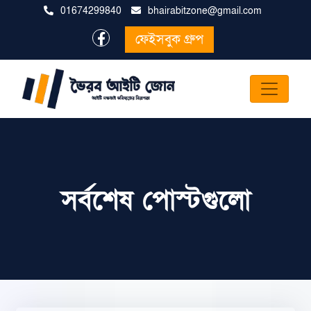
01674299840
bhairabitzone@gmail.com
ফেইসবুক গ্রুপ
সর্বশেষ পোস্টগুলো