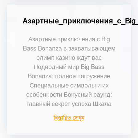
Азартные_приключения_с_Big_
Азартные приключения с Big
Bass Bonanza в захватывающем
олимп казино ждут вас
Подводный мир Big Bass
Bonanza: полное погружение
Специальные символы и их
особенности Бонусный раунд:
главный секрет успеха Шкала
বিস্তারিত দেখুন