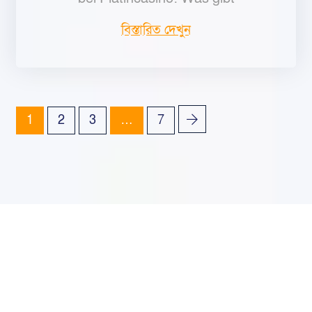
বিস্তারিত দেখুন
Posts
1
2
3
…
7
pagination
যোগাযোগ
01674299840