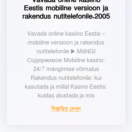
Eestis mobiilne versioon ja
rakendus nutitelefonile.2005
Vavada online kasiino Eestis –
mobiilne versioon ja rakendus
nutitelefonile ▶️ MäNGI
Содержимое Mobiilne kasino:
24/7 mängimise võimalus
Rakendus nutitelefonile: kui
kasutada ja millal Kasino Eestis:
kuidas alustada ja mis
বিস্তারিত দেখুন