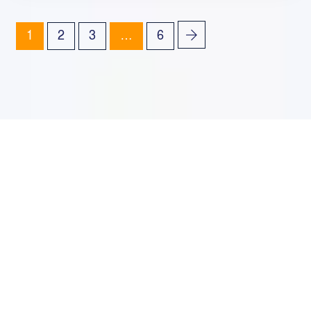
Posts
1
2
3
…
6
pagination
যোগাযোগ
01674299840
সকাল ১0 টা থেকে রাত ৮ টা
ভৈরব রেলস্টেশনের দক্ষিণ পাশে, পঞ্চবটি নতুন রাস্তা বলাকা
স্কুলের পাশের মোড়, ভৈরব কিশোরগঞ্জ।