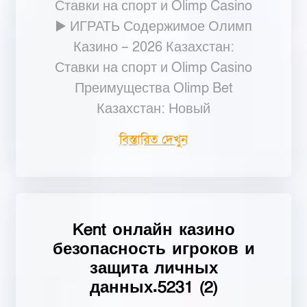
Ставки на спорт и Olimp Casino
▶️ ИГРАТЬ Содержимое Олимп
Казино – 2026 Казахстан:
Ставки на спорт и Olimp Casino
Преимущества Olimp Bet
Казахстан: Новый
বিস্তারিত দেখুন
Kent онлайн казино
безопасность игроков и
защита личных
данных.5231 (2)