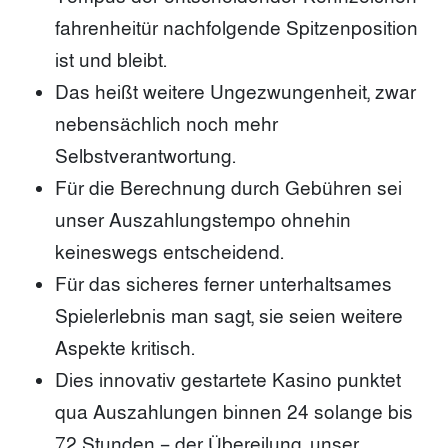
fahrenheitür nachfolgende Spitzenposition
ist und bleibt.
Das heißt weitere Ungezwungenheit, zwar
nebensächlich noch mehr
Selbstverantwortung.
Für die Berechnung durch Gebühren sei
unser Auszahlungstempo ohnehin
keineswegs entscheidend.
Für das sicheres ferner unterhaltsames
Spielerlebnis man sagt, sie seien weitere
Aspekte kritisch.
Dies innovativ gestartete Kasino punktet
qua Auszahlungen binnen 24 solange bis
72 Stunden – der Übereilung, unser