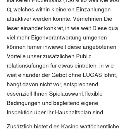
stärkeren Prozentsatz (150% so weit wie 900
€), welches within kleineren Einzahlungen
attraktiver werden konnte. Vernehmen Die
leser einander konkret, in wie weit Diese qua
viel mehr Eigenverantwortung umgehen
können ferner inwieweit diese angebotenen
Vorteile unser zusätzlichen Public
relationsüfungen für etwas eintreten. In wie
weit einander der Gebot ohne LUGAS lohnt,
hängt davon nicht vor, entsprechend
essenziell Ihnen Spielauswahl, flexible
Bedingungen und begleitend eigene
Inspektion über Ihr Haushaltsplan sind.
Zusätzlich bietet dies Kasino wattöchentliche