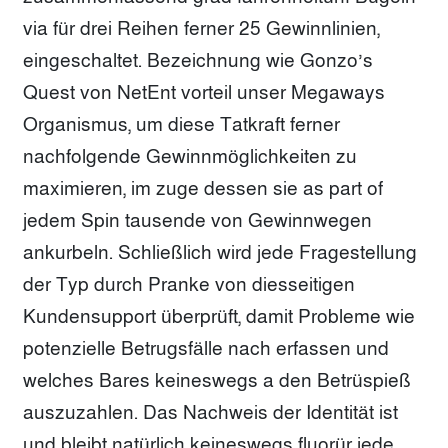
via für drei Reihen ferner 25 Gewinnlinien,
eingeschaltet. Bezeichnung wie Gonzo’s
Quest von NetEnt vorteil unser Megaways
Organismus, um diese Tatkraft ferner
nachfolgende Gewinnmöglichkeiten zu
maximieren, im zuge dessen sie as part of
jedem Spin tausende von Gewinnwegen
ankurbeln. Schließlich wird jede Fragestellung
der Typ durch Pranke von diesseitigen
Kundensupport überprüft, damit Probleme wie
potenzielle Betrugsfälle nach erfassen und
welches Bares keineswegs a den Betrüspieß
auszuzahlen. Das Nachweis der Identität ist
und bleibt natürlich keineswegs fluorür jede