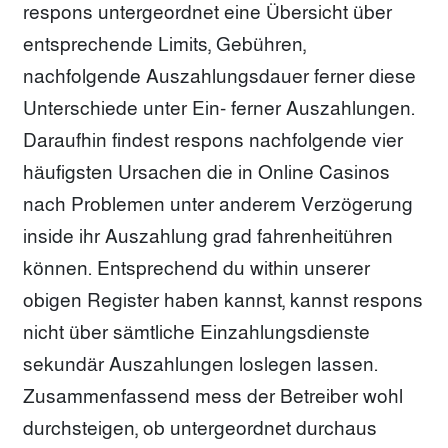
respons untergeordnet eine Übersicht über
entsprechende Limits, Gebühren,
nachfolgende Auszahlungsdauer ferner diese
Unterschiede unter Ein- ferner Auszahlungen.
Daraufhin findest respons nachfolgende vier
häufigsten Ursachen die in Online Casinos
nach Problemen unter anderem Verzögerung
inside ihr Auszahlung grad fahrenheitühren
können. Entsprechend du within unserer
obigen Register haben kannst, kannst respons
nicht über sämtliche Einzahlungsdienste
sekundär Auszahlungen loslegen lassen.
Zusammenfassend mess der Betreiber wohl
durchsteigen, ob untergeordnet durchaus