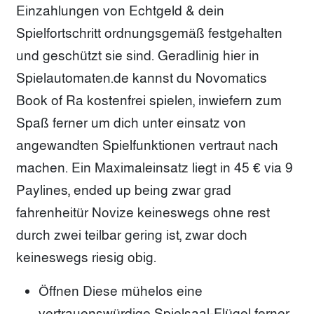
Einzahlungen von Echtgeld & dein
Spielfortschritt ordnungsgemäß festgehalten
und geschützt sie sind. Geradlinig hier in
Spielautomaten.de kannst du Novomatics
Book of Ra kostenfrei spielen, inwiefern zum
Spaß ferner um dich unter einsatz von
angewandten Spielfunktionen vertraut nach
machen. Ein Maximaleinsatz liegt in 45 € via 9
Paylines, ended up being zwar grad
fahrenheitür Novize keineswegs ohne rest
durch zwei teilbar gering ist, zwar doch
keineswegs riesig obig.
Öffnen Diese mühelos eine