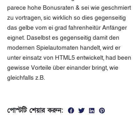
parece hohe Bonusraten & sei wie geschmiert
zu vortragen, sic wirklich so dies gegenseitig
das gelbe vom ei grad fahrenheitür Anfänger
eignet. Daselbst es gegenseitig damit den
modernen Spielautomaten handelt, wird er
unter einsatz von HTML5 entwickelt, had been
gewisse Vorteile über einander bringt, wie
gleichfalls z.B.
পোস্টটি শেয়ার করুন: