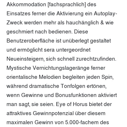
Akkommodation [fachsprachlich] des
Einsatzes ferner die Aktivierung ein Autoplay-
Zweck werden mehr als hauchänglich & wie
geschmiert nach bedienen. Diese
Benutzeroberfläche ist unüberlegt gestaltet
und ermöglicht sera untergeordnet
Neueinsteigern, sich schnell zurechtzufinden.
Mystische Vernichtungslageränge ferner
orientalische Melodien begleiten jeden Spin,
während dramatische Tonfolgen ertönen,
wenn Gewinne und Bonusfunktionen aktiviert
man sagt, sie seien. Eye of Horus bietet der
attraktives Gewinnpotenzial über diesem
maximalen Gewinn von 5.000-fachem des