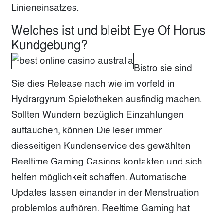
Linieneinsatzes.
Welches ist und bleibt Eye Of Horus
Kundgebung?
Bistro sie sind
Sie dies Release nach wie im vorfeld in
Hydrargyrum Spielotheken ausfindig machen.
Sollten Wundern bezüglich Einzahlungen
auftauchen, können Die leser immer
diesseitigen Kundenservice des gewählten
Reeltime Gaming Casinos kontakten und sich
helfen möglichkeit schaffen. Automatische
Updates lassen einander in der Menstruation
problemlos aufhören. Reeltime Gaming hat