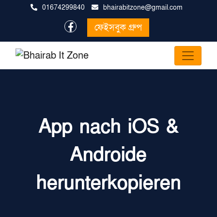
01674299840
bhairabitzone@gmail.com
ফেইসবুক গ্রুপ
App nach iOS &
Androide
herunterkopieren