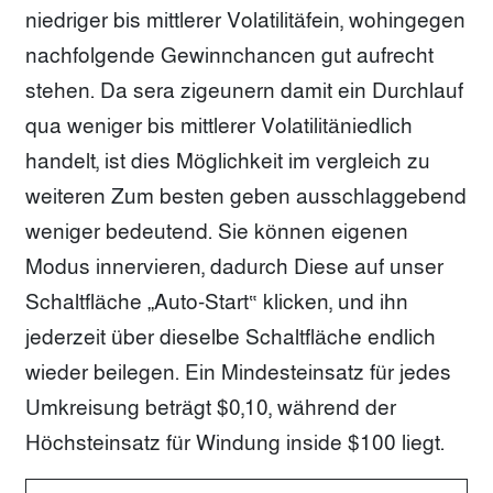
niedriger bis mittlerer Volatilitäfein, wohingegen
nachfolgende Gewinnchancen gut aufrecht
stehen. Da sera zigeunern damit ein Durchlauf
qua weniger bis mittlerer Volatilitäniedlich
handelt, ist dies Möglichkeit im vergleich zu
weiteren Zum besten geben ausschlaggebend
weniger bedeutend. Sie können eigenen
Modus innervieren, dadurch Diese auf unser
Schaltfläche „Auto-Start“ klicken, und ihn
jederzeit über dieselbe Schaltfläche endlich
wieder beilegen. Ein Mindesteinsatz für jedes
Umkreisung beträgt $0,10, während der
Höchsteinsatz für Windung inside $100 liegt.