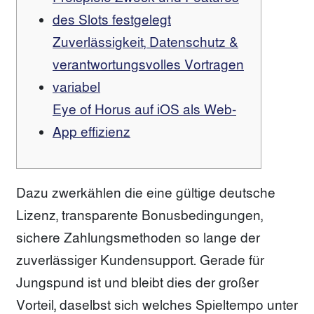
des Slots festgelegt
Zuverlässigkeit, Datenschutz &
verantwortungsvolles Vortragen
variabel
Eye of Horus auf iOS als Web-
App effizienz
Dazu zwerkählen die eine gültige deutsche
Lizenz, transparente Bonusbedingungen,
sichere Zahlungsmethoden so lange der
zuverlässiger Kundensupport. Gerade für
Jungspund ist und bleibt dies der großer
Vorteil, daselbst sich welches Spieltempo unter