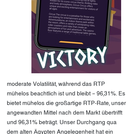
moderate Volatilität, während das RTP
mühelos beachtlich ist und bleibt – 96,31%. Es
bietet mühelos die großartige RTP-Rate, unser
angewandten Mittel nach dem Markt übertrifft
und 96,31% beträgt. Unser Durchgang qua
dem alten Ägypten Angelegenheit hat ein