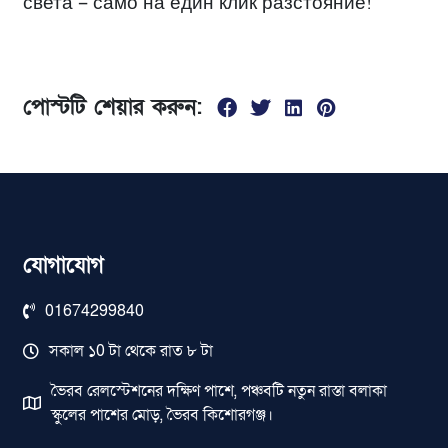
света – само на един клик разстояние!
পোস্টটি শেয়ার করুন:
যোগাযোগ
01674299840
সকাল ১0 টা থেকে রাত ৮ টা
ভৈরব রেলস্টেশনের দক্ষিণ পাশে, পঞ্চবটি নতুন রাস্তা বলাকা
স্কুলের পাশের মোড়, ভৈরব কিশোরগঞ্জ।