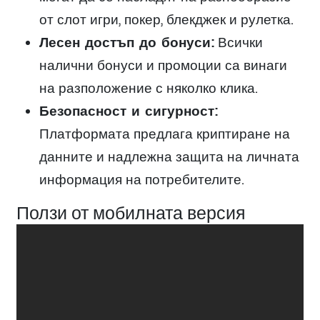
от слот игри, покер, блекджек и рулетка.
Лесен достъп до бонуси:
Всички
налични бонуси и промоции са винаги
на разположение с няколко клика.
Безопасност и сигурност:
Платформата предлага криптиране на
данните и надлежна защита на личната
информация на потребителите.
Ползи от мобилната версия