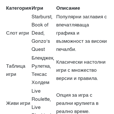
Категория
Игри
Описание
Starburst,
Популярни заглавия с
Book of
впечатляваща
Слот игри
Dead,
графика и
Gonzo’s
възможност за високи
Quest
печалби.
Блекджек,
Класически настолни
Таблица
Рулетка,
игри с множество
игри
Тексас
версии и правила.
Холдем
Live
Опция за игра с
Roulette,
Живи игри
реални крупиета в
Live
реално време.