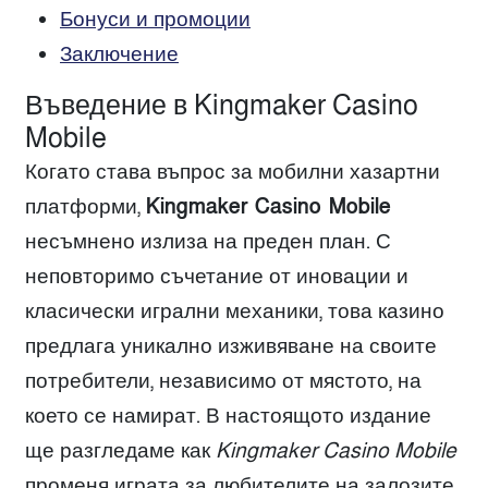
Бонуси и промоции
Заключение
Въведение в Kingmaker Casino
Mobile
Когато става въпрос за мобилни хазартни
платформи,
Kingmaker Casino Mobile
несъмнено излиза на преден план. С
неповторимо съчетание от иновации и
класически игрални механики, това казино
предлага уникално изживяване на своите
потребители, независимо от мястото, на
което се намират. В настоящото издание
ще разгледаме как
Kingmaker Casino Mobile
променя играта за любителите на залозите.